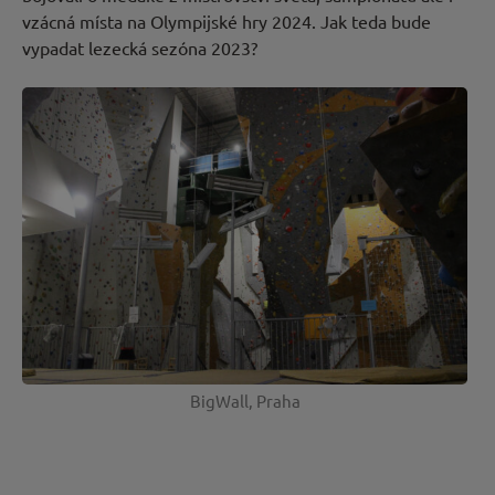
vzácná místa na Olympijské hry 2024. Jak teda bude
vypadat lezecká sezóna 2023?
Nová
cesta
BigWall, Praha