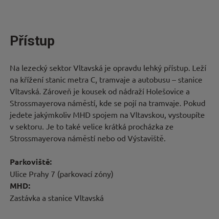
Přístup
Na lezecký sektor Vltavská je opravdu lehký přístup. Leží
na křížení stanic metra C, tramvaje a autobusu – stanice
Vltavská. Zároveň je kousek od nádraží Holešovice a
Strossmayerova náměstí, kde se pojí na tramvaje. Pokud
jedete jakýmkoliv MHD spojem na Vltavskou, vystoupíte
v sektoru. Je to také velice krátká procházka ze
Strossmayerova náměstí nebo od Výstaviště.
Parkoviště:
Ulice Prahy 7 (parkovací zóny)
MHD:
Zastávka a stanice Vltavská