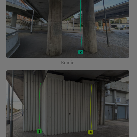
Komín