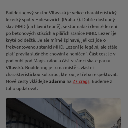
Builderingový sektor Vltavská je velice charakteristický
lezecký spot v Holešovicích (Praha 7). Dobře dostupný
Nová
skrz MHD (na hlavní tepně), sektor nabízí členité lezení
po betonových stiscích a pilířích stanice MHD. Lezení je
cesta
kryté od deště. Je ale mírně špinavé, jelikož jde o
frekventovanou stanici MHD. Lezení je legální, ale stále
platí pravila slušného chování a neničení. Část cest je v
podloubí pod Magistrálou a část v rámci skate parku
Vltavská. Bouldering je tu na místě s vlastní
charakteristickou kulturou, kterou je třeba respektovat.
Nové cesty vkládejte
zdarma
na
27 crags
. Budeme z
toho updatovat.