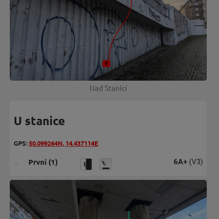
Nad Stanicí
U stanice
GPS:
50.099264N, 14.437114E
První (1)
6A+
(V3)