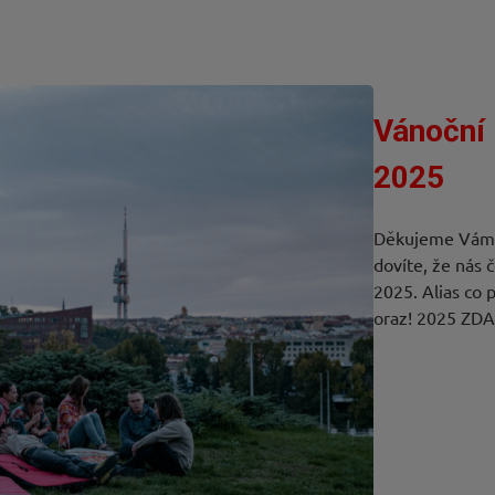
Vánoční 
2025
Děkujeme Vám v
dovíte, že nás 
2025. Alias co
oraz! 2025 ZDA