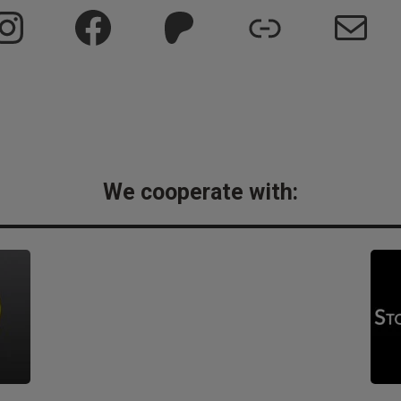
Instagram
Facebook
Patreon
Link
Mai
We cooperate with: