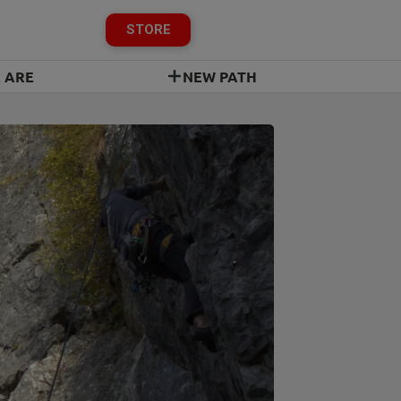
STORE
 ARE
NEW PATH