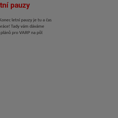
tní pauzy
Konec letní pauzy je tu a čas
 práce! Tady vám dáváme
 plánů pro VARP na půl