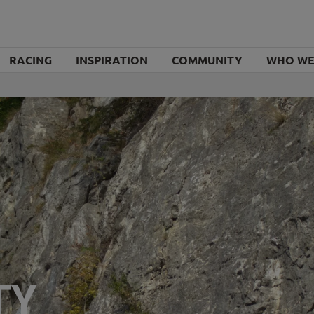
ARP
RACING
INSPIRATION
COMMUNITY
WHO WE
TY