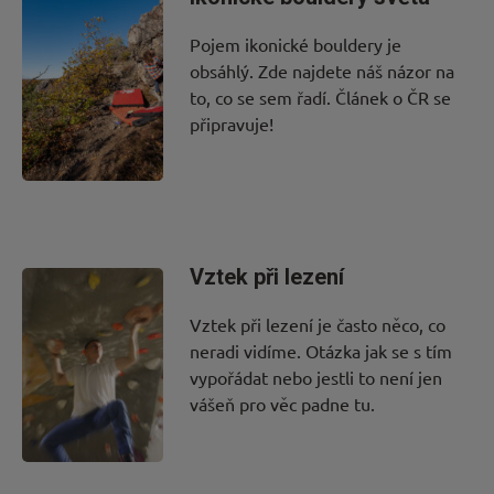
Pojem ikonické bouldery je
obsáhlý. Zde najdete náš názor na
to, co se sem řadí. Článek o ČR se
připravuje!
Vztek při lezení
Vztek při lezení je často něco, co
neradi vidíme. Otázka jak se s tím
vypořádat nebo jestli to není jen
vášeň pro věc padne tu.