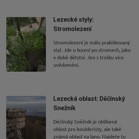
Lezecké styly:
Nová
Stromolezení
cesta
Stromolezení je málo praktikovaný
styl. Jde o lezení po stromech, jako
v době dětství. Jen s trošku více
uvědomění.
Lezecká oblast: Děčínský
Snežník
Děčínský Sněžník je oblíbená
oblast pro boulderisty, ale také
známá oblast na lano. Najdete tu