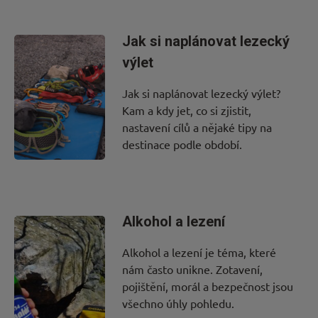
Jak si naplánovat lezecký
výlet
Jak si naplánovat lezecký výlet?
Kam a kdy jet, co si zjistit,
nastavení cílů a nějaké tipy na
destinace podle období.
Alkohol a lezení
Alkohol a lezení je téma, které
nám často unikne. Zotavení,
pojištění, morál a bezpečnost jsou
všechno úhly pohledu.