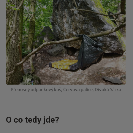
Nová
cesta
Přenosný odpadkový koš, Červova palice, Divoká Šárka
O co tedy jde?