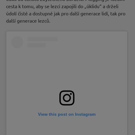
cesta k tomu, aby se lezci zapojili do „úklidu“ a drželi
údolí čisté a dostupné jak pro další generace lidí, tak pro
další generace lezců.
View this post on Instagram