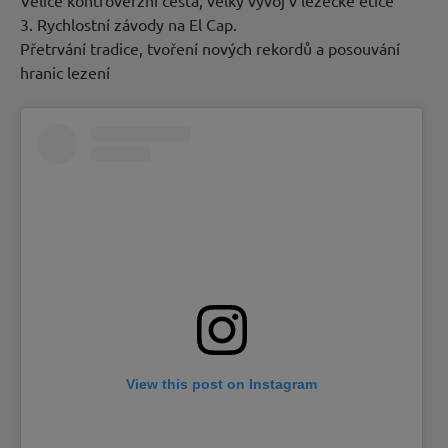
Velice kontroverzní cesta, velký vývoj v lezecké etice
3. Rychlostní závody na El Cap.
Přetrvání tradice, tvoření nových rekordů a posouvání
hranic lezení
View this post on Instagram