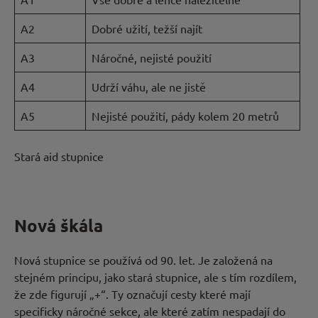
A2
Dobré užití, težší najít
A3
Náročné, nejisté použití
A4
Udrží váhu, ale ne jistě
A5
Nejisté použití, pády kolem 20 metrů
Stará aid stupnice
Nová škála
Nová stupnice se používá od 90. let. Je založená na
stejném principu, jako stará stupnice, ale s tím rozdílem,
že zde figurují „+“. Ty označují cesty které mají
specificky náročné sekce, ale které zatím nespadají do