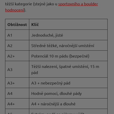
těžší kategorie (stejně jako u
sportovního a boulder
hodnocení
).
Obtížnost
Klíč
A1
Jednoduché, jisté
A2
Středně těžké, náročnější umístění
A2+
Potenciál 10 m pádu (bezpečné)
Těžší nalezení, špatné umístění, 15 m
A3
pád
A3+
A3 + nebezpečný pád
A4
Hodně pomoci, dlouhé pády
A4+
A4 + náročnější a dlouhé