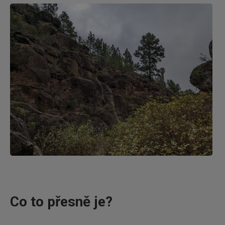
Nová
cesta
Co to přesně je?